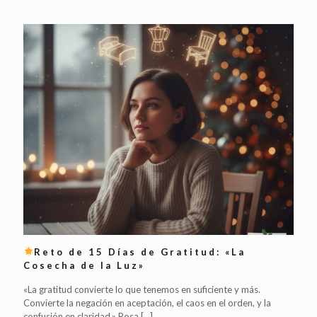
Reto de 15 Días de Gratitud: «La
Cosecha de la Luz»
«La gratitud convierte lo que tenemos en suficiente y más.
Convierte la negación en aceptación, el caos en el orden, y la
confusión en claridad.» Rosa
[…]