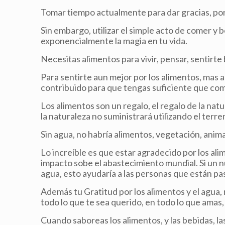
Tomar tiempo actualmente para dar gracias, po
Sin embargo, utilizar el simple acto de comer 
exponencialmente la magia en tu vida.
Necesitas alimentos para vivir, pensar, sentirte
Para sentirte aun mejor por los alimentos, mas
contribuido para que tengas suficiente que com
Los alimentos son un regalo, el regalo de la nat
la naturaleza no suministrará utilizando el terre
Sin agua, no habría alimentos, vegetación, anim
Lo increíble es que estar agradecido por los alim
impacto sobe el abastecimiento mundial. Si un n
agua, esto ayudaría a las personas que están p
Además tu Gratitud por los alimentos y el agua, 
todo lo que te sea querido, en todo lo que amas,
Cuando saboreas los alimentos, y las bebidas, l