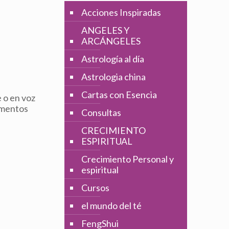
Acciones Inspiradas
ANGELES Y
ARCÁNGELES
Astrología al día
Astrologia china
Cartas con Esencia
 o en voz
limentos
Consultas
CRECIMIENTO
ESPIRITUAL
Crecimiento Personal y
espiritual
Cursos
el mundo del té
FengShui