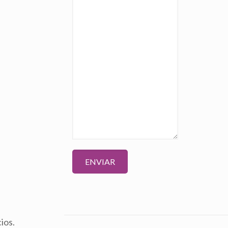
ENVIAR
ios.