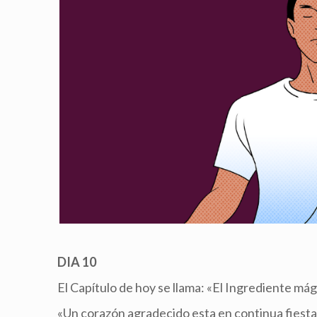
DIA 10
El Capítulo de hoy se llama: «El Ingrediente mág
«Un corazón agradecido esta en continua fiest