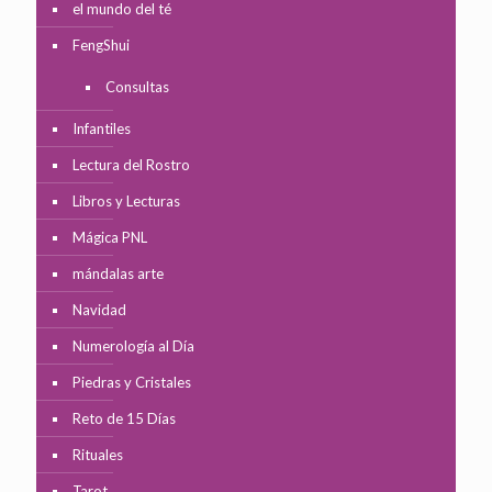
el mundo del té
FengShui
Consultas
Infantiles
Lectura del Rostro
Libros y Lecturas
Mágica PNL
mándalas arte
Navidad
Numerología al Día
Piedras y Cristales
Reto de 15 Días
Rituales
Tarot