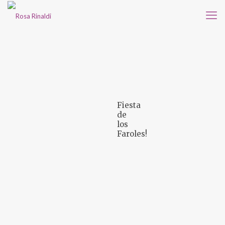
Fiesta
de
los
Faroles!