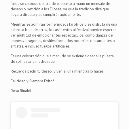
farol, se coloque dentro de el escrito a mano un mensaje de
deseos o petición a los Dioses, ya que la tradición dice que
llegará directo y se cumplirá rápidamente.
Mientras se admiran los hermosos farolillos o se disfruta de una
sabrosa bola de arroz, los asistentes al festival pueden esperar
ver multitud de emocionantes espectáculos, como danzas de
leones y dragones, desfiles formados por miles de cantantes o
artistas, e incluso fuegos artificiales.
Es una celebración que a menudo se extiende desde la puesta
de sol hasta la madrugada
Recuerda pedir tu deseo, y ver la luna mientras lo haces!
Felicidad y Siempre Exito!
Rosa Rinaldi