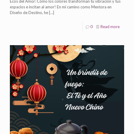
Ecos del Amor: Cómo los colores transforman tu vibración y tus
espacios e incitan al amor! En mi camino como Mentora en
Diseño de Destino, he
[…]
0
Read more