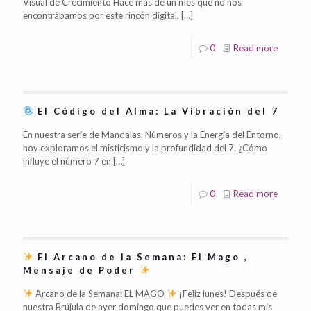
Visual de Crecimiento Hace más de un mes que no nos
encontrábamos por este rincón digital,
[…]
0
Read more
El Código del Alma: La Vibración del 7
En nuestra serie de Mandalas, Números y la Energía del Entorno,
hoy exploramos el misticismo y la profundidad del 7. ¿Cómo
influye el número 7 en
[…]
0
Read more
El Arcano de la Semana: El Mago ,
Mensaje de Poder
Arcano de la Semana: EL MAGO
¡Feliz lunes! Después de
nuestra Brújula de ayer domingo,que puedes ver en todas mis