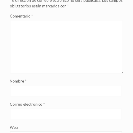
Tu dirección de correo electrónico no será publicada.
Los campos
obligatorios están marcados con
*
Comentario
*
Nombre
*
Correo electrónico
*
Web