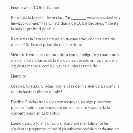
Enumera tus 10 Bendiciones
Recuerda la frase al despertar:
“Yo __________ me amo muchísimo y
merezco lo mejor.”
Has tu lista diaria de 10 bendiciones. Y siente
la mayor gratitud posible.
Recuerdas la lista que tienes en tu cuaderno, con una lista de
deseos? Se hizo al principio de este Reto.
Siéntate frente a la computadora con tu bolígrafo y cuaderno y
crea una lista aparte, de la de los diez deseos principales de la
siguiente manera, como si ya los hubieras recibido.
Ejemplo:
Gracias, Gracias, Gracias, por la casa de mis sueños. Es como la
quería hasta el último detalle!
Escribir Gracias tres veces consecutivas, es algo poderoso
porque impide que lances palabras al viento y aumenta la
concentración en tu gratitud.
Luego usando tu imaginación, responde mentalmente las
siguientes preguntas como si ya hubieras recibido cada uno de