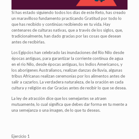
Si has estado siguiendo todos los días de este Reto, has creado
un maravilloso fundamento practicando Gratitud por todo lo
que has recibido y continúas recibiendo en tu vida. Hay
centenares de culturas nativas, que a través de los siglos, que,
tradicionalmente, han dado gracias por las cosas que desean
antes de recibirlas.
Los Egipcios han celebrado las inundaciones del Rio Nilo desde
épocas antiguas, para garantizar la corriente continua de agua
en el rio Nilo, desde épocas antiguas, los Indios Americanos, y
los aborígenes Australianos, realizan danzas de lluvia, algunas
tribus Africanas realizan ceremonias por los alimentos antes de
salir a cazarlos. La verdadera naturaleza, de la oración en cada
cultura y religión es dar Gracias antes de recibir lo que se desea.
La ley de atracción dice que los semejantes se atraen
mutuamente, lo cual significa que debes dar forma en tu mente a
una semejanza o una imagen, de lo que tu deseas.
Ejercicio 1