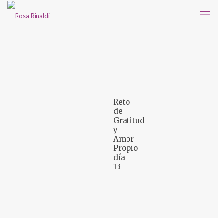
Reto
de
Gratitud
y
Amor
Propio
día
13