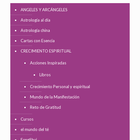
ANGELES Y ARCÁNGELES
Astrología al día
Astrologia china
Cartas con Esencia
CRECIMIENTO ESPIRITUAL
Acciones Inspiradas
Libros
Crecimiento Personal y espiritual
Mundo de la Manifestación
Reto de Gratitud
Cursos
el mundo del té
FengShui