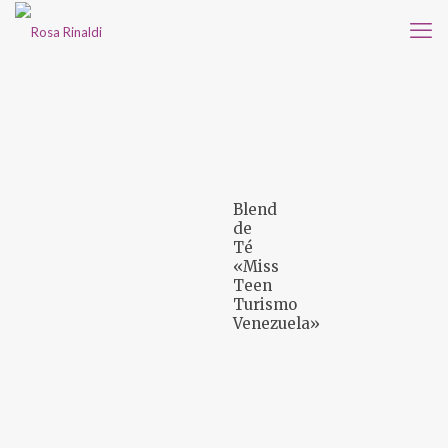
Blend
de
Té
«Miss
Teen
Turismo
Venezuela»