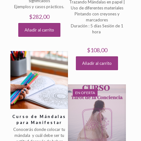
significados
Trazando Mándalas en papel |
Ejemplos y casos prácticos.
Uso de diferentes materiales
Pintando con creyones y
$
282,00
marcadores
Duración : 5 días Sesión de 1
Añadir al carrito
hora
$
108,00
Añadir al carrito
EN OFERTA
Curso de Mándalas
para Manifestar
Conocerás donde colocar tu
mándala y cuál debe ser tu