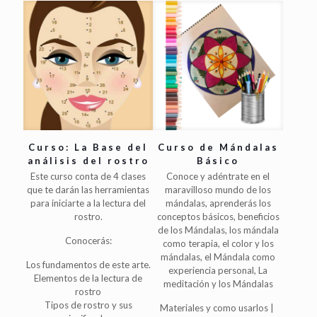
Curso: La Base del
Curso de Mándalas
análisis del rostro
Básico
Este curso conta de 4 clases
Conoce y adéntrate en el
que te darán las herramientas
maravilloso mundo de los
para iniciarte a la lectura del
mándalas, aprenderás los
rostro.
conceptos básicos, beneficios
de los Mándalas, los mándala
Conocerás:
como terapia, el color y los
mándalas, el Mándala como
Los fundamentos de este arte.
experiencia personal, La
Elementos de la lectura de
meditación y los Mándalas
rostro
Tipos de rostro y sus
Materiales y como usarlos |