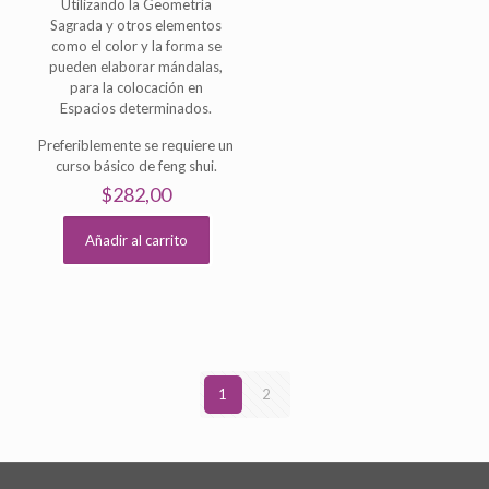
Utilizando la Geometría
Sagrada y otros elementos
como el color y la forma se
pueden elaborar mándalas,
para la colocación en
Espacios determinados.
Preferiblemente se requiere un
curso básico de feng shui.
$
282,00
Añadir al carrito
1
2