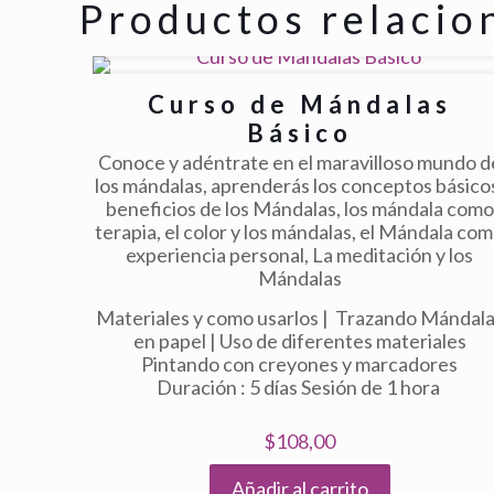
Productos relacio
Curso de Mándalas
Básico
Conoce y adéntrate en el maravilloso mundo d
los mándalas, aprenderás los conceptos básico
beneficios de los Mándalas, los mándala como
terapia, el color y los mándalas, el Mándala co
experiencia personal, La meditación y los
Mándalas
Materiales y como usarlos | Trazando Mándal
en papel | Uso de diferentes materiales
Pintando con creyones y marcadores
Duración : 5 días Sesión de 1 hora
$
108,00
Añadir al carrito