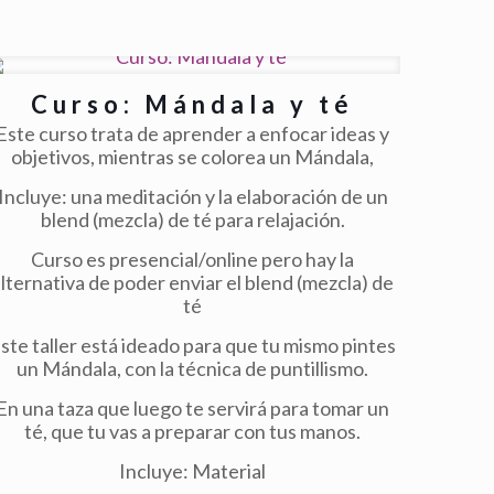
Curso: Mándala y té
Este curso trata de aprender a enfocar ideas y
objetivos, mientras se colorea un Mándala,
Incluye: una meditación y la elaboración de un
blend (mezcla) de té para relajación.
Curso es presencial/online pero hay la
alternativa de poder enviar el blend (mezcla) de
té
ste taller está ideado para que tu mismo pintes
un Mándala, con la técnica de puntillismo.
En una taza que luego te servirá para tomar un
té, que tu vas a preparar con tus manos.
Incluye: Material