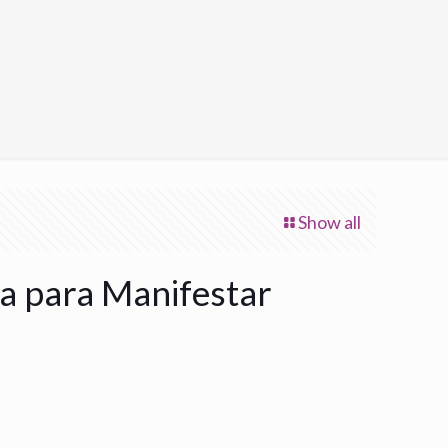
Show all
a para Manifestar
ecio