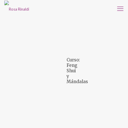
Curso:
Feng
Shui
y
Mándalas