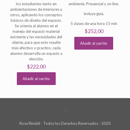
los estudiantes tanto en
ambiente. Presencial y on line.
ambientaciones de interiores u
Incluye guía.
otros, aplicando los conceptos
básicos de diseño del espacio.
5 clases de una hora 15 min
Se orienta al alumno en el
$
252,00
manejo del espacio material
existente y las necesidades del
cliente, para que esto resulte
Añadir al carrito
más efectivo y practico, cada
alumno desarrolla un espacio a
elección.
$
222,00
Añadir al carrito
Rosa Rinaldi - Todos los Derechos Reservados - 2020