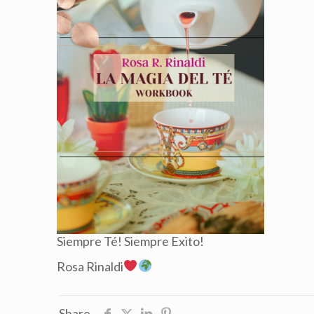
Siempre Té! Siempre Exito!
Rosa Rinaldi
Share