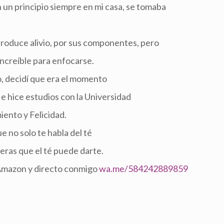
 un principio siempre en mi casa, se tomaba
si produce alivio, por sus componentes, pero
increíble para enfocarse.
, decidí que era el momento
 e hice estudios con la Universidad
iento y Felicidad.
e no solo te habla del té
eras que el té puede darte.
 Amazon y directo conmigo
wa.me/584242889859