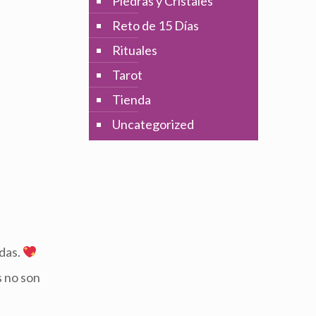
Piedras y Cristales
Reto de 15 Días
Rituales
Tarot
Tienda
Uncategorized
das.
s no son