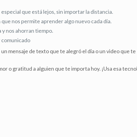
pecial que está lejos, sin importar la distancia.
 que nos permite aprender algo nuevo cada día.
da y nos ahorran tiempo.
ar comunicado
ea un mensaje de texto que te alegró el día o un video que t
 o gratitud a alguien que te importa hoy. ¡Usa esa tecno