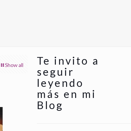
Te invito a
Show all
seguir
leyendo
más en mi
Blog