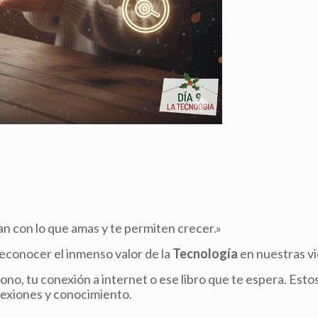
an con lo que amas y te permiten crecer.»
reconocer el inmenso valor de la
Tecnología
en nuestras vi
o, tu conexión a internet o ese libro que te espera. Esto
exiones y conocimiento.