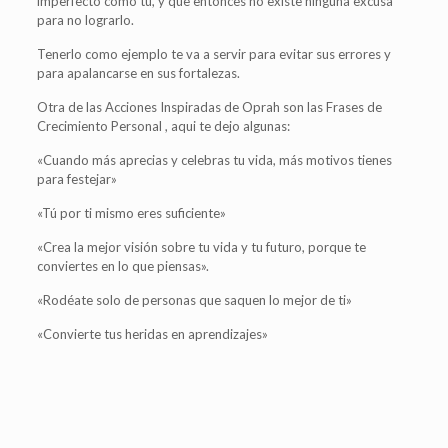
imperfecto como tú, y que entonces no existe ninguna excusa
para no lograrlo.
Tenerlo como ejemplo te va a servir para evitar sus errores y
para apalancarse en sus fortalezas.
Otra de las Acciones Inspiradas de Oprah son las Frases de
Crecimiento Personal , aqui te dejo algunas:
«Cuando más aprecias y celebras tu vida, más motivos tienes
para festejar»
«Tú por ti mismo eres suficiente»
«Crea la mejor visión sobre tu vida y tu futuro, porque te
conviertes en lo que piensas».
«Rodéate solo de personas que saquen lo mejor de ti»
«Convierte tus heridas en aprendizajes»