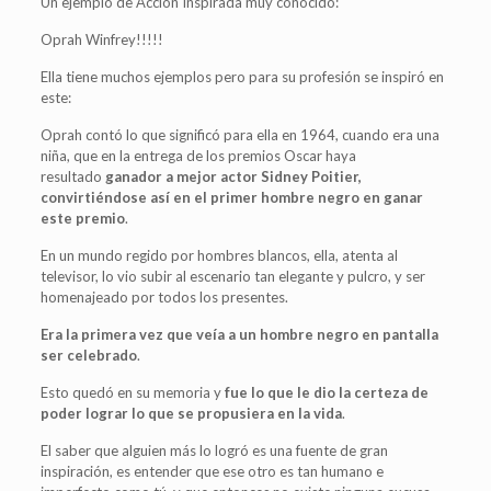
Un ejemplo de Acción Inspirada muy conocido:
Oprah Winfrey!!!!!
Ella tiene muchos ejemplos pero para su profesión se inspiró en
este:
Oprah contó lo que significó para ella en 1964, cuando era una
niña, que en la entrega de los premios Oscar haya
resultado
ganador a mejor actor Sidney Poitier,
convirtiéndose así en el primer hombre negro en ganar
este premio
.
En un mundo regido por hombres blancos, ella, atenta al
televisor, lo vio subir al escenario tan elegante y pulcro, y ser
homenajeado por todos los presentes.
Era la primera vez que veía a un hombre negro en pantalla
ser celebrado
.
Esto quedó en su memoria y
fue lo que le dio la certeza de
poder lograr lo que se propusiera en la vida
.
El saber que alguien más lo logró es una fuente de gran
inspiración, es entender que ese otro es tan humano e