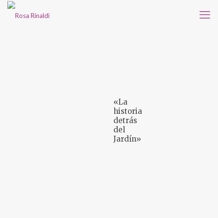
«La
historia
detrás
del
Jardín»