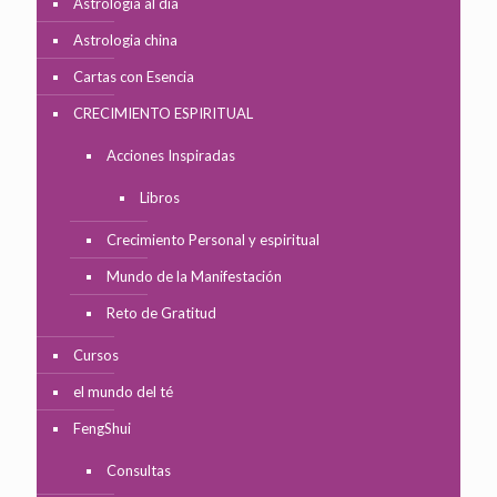
Astrología al día
Astrologia china
Cartas con Esencia
CRECIMIENTO ESPIRITUAL
Acciones Inspiradas
Libros
Crecimiento Personal y espiritual
Mundo de la Manifestación
Reto de Gratitud
Cursos
el mundo del té
FengShui
Consultas