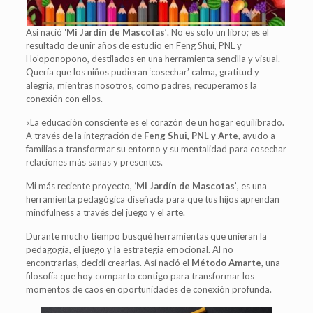
Así nació
‘Mi Jardín de Mascotas’
. No es solo un libro; es el
resultado de unir años de estudio en Feng Shui, PNL y
Ho’oponopono, destilados en una herramienta sencilla y visual.
Quería que los niños pudieran ‘cosechar’ calma, gratitud y
alegría, mientras nosotros, como padres, recuperamos la
conexión con ellos.
«La educación consciente es el corazón de un hogar equilibrado.
A través de la integración de
Feng Shui, PNL y Arte
, ayudo a
familias a transformar su entorno y su mentalidad para cosechar
relaciones más sanas y presentes.
Mi más reciente proyecto,
‘Mi Jardín de Mascotas’
, es una
herramienta pedagógica diseñada para que tus hijos aprendan
mindfulness a través del juego y el arte.
Durante mucho tiempo busqué herramientas que unieran la
pedagogía, el juego y la estrategia emocional. Al no
encontrarlas, decidí crearlas. Así nació el
Método Amarte
, una
filosofía que hoy comparto contigo para transformar los
momentos de caos en oportunidades de conexión profunda.