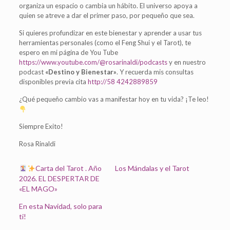
organiza un espacio o cambia un hábito. El universo apoya a
quien se atreve a dar el primer paso, por pequeño que sea.
Si quieres profundizar en este bienestar y aprender a usar tus
herramientas personales (como el Feng Shui y el Tarot), te
espero en mi página de You Tube
https://www.youtube.com/@rosarinaldi/podcasts
y en nuestro
podcast
«Destino y Bienestar»
. Y recuerda mis consultas
disponibles previa cita
http://58 4242889859
¿Qué pequeño cambio vas a manifestar hoy en tu vida? ¡Te leo!
Siempre Exito!
Rosa Rinaldi
Carta del Tarot . Año
Los Mándalas y el Tarot
2026. EL DESPERTAR DE
«EL MAGO»
En esta Navidad, solo para
ti!