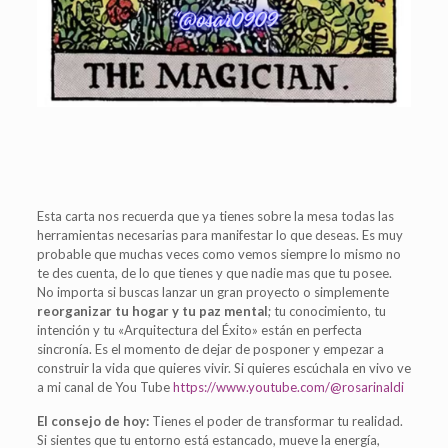
Esta carta nos recuerda que ya tienes sobre la mesa todas las
herramientas necesarias para manifestar lo que deseas. Es muy
probable que muchas veces como vemos siempre lo mismo no
te des cuenta, de lo que tienes y que nadie mas que tu posee.
No importa si buscas lanzar un gran proyecto o simplemente
reorganizar tu hogar y tu paz mental
; tu conocimiento, tu
intención y tu «Arquitectura del Éxito» están en perfecta
sincronía. Es el momento de dejar de posponer y empezar a
construir la vida que quieres vivir. Si quieres escúchala en vivo ve
a mi canal de You Tube
https://www.youtube.com/@rosarinaldi
El consejo de hoy:
Tienes el poder de transformar tu realidad.
Si sientes que tu entorno está estancado, mueve la energía,