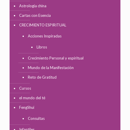
Astrologia china
Cartas con Esencia
CRECIMIENTO ESPIRITUAL
Acciones Inspiradas
Libros
Crecimiento Personal y espiritual
Mundo de la Manifestación
Reto de Gratitud
Cursos
el mundo del té
FengShui
Consultas
Infantiles