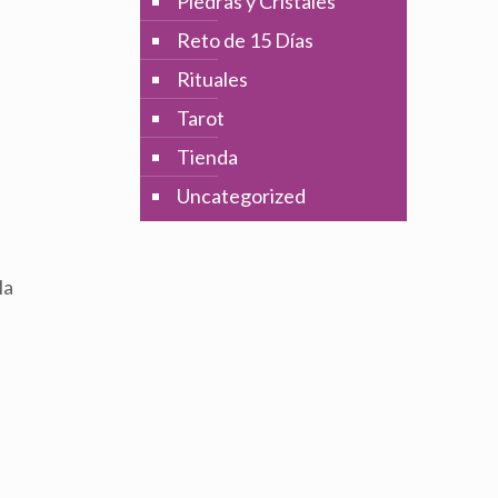
Piedras y Cristales
Reto de 15 Días
Rituales
Tarot
Tienda
Uncategorized
la