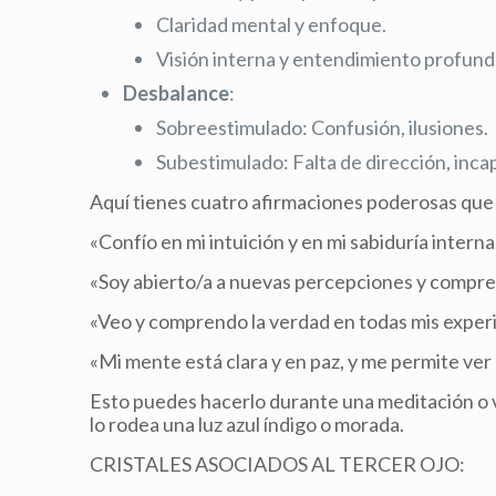
Claridad mental y enfoque.
Visión interna y entendimiento profund
Desbalance
:
Sobreestimulado: Confusión, ilusiones.
Subestimulado: Falta de dirección, incapa
Aquí tienes cuatro afirmaciones poderosas que p
«Confío en mi intuición y en mi sabiduría interna
«Soy abierto/a a nuevas percepciones y compre
«Veo y comprendo la verdad en todas mis experi
«Mi mente está clara y en paz, y me permite ver m
Esto puedes hacerlo durante una meditación o v
lo rodea una luz azul índigo o morada.
CRISTALES ASOCIADOS AL TERCER OJO: