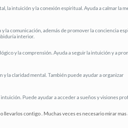
al, la intuición y la conexión espiritual. Ayuda a calmar la 
n y la comunicación, además de promover la conciencia espi
biduría interior.
ógico y la comprensión. Ayuda a seguir la intuición y a pro
n y la claridad mental. También puede ayudar a organizar
 la intuición. Puede ayudar a acceder a sueños y visiones pr
 llevarlos contigo . Muchas veces es necesario mirar mas a