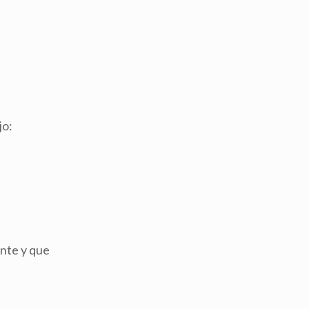
jo:
ente y que