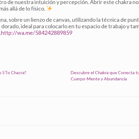
ntro de nuestra intuición y percepción. Abrir este chakra n
ás allá de lo físico.
na, sobre un lienzo de canvas, utilizando la técnica de punt
 dorado, ideal para colocarlo en tu espacio de trabajo y ta
.
http://wa.me/584242889859
u 5To Chacra?
Descubre el Chakra que Conecta t
Cuerpo-Mente y Abundancia