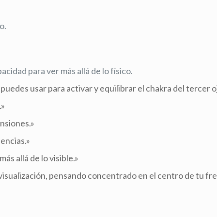
o.
cidad para ver más allá de lo físico.
uedes usar para activar y equilibrar el chakra del tercer o
.»
nsiones.»
encias.»
ás allá de lo visible.»
isualización, pensando concentrado en el centro de tu fr