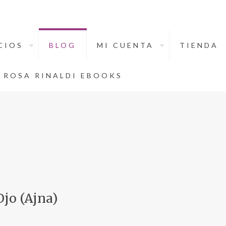
CIOS
BLOG
MI CUENTA
TIENDA
ROSA RINALDI EBOOKS
Ojo (Ajna)