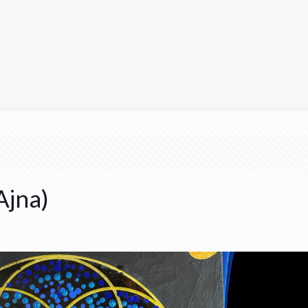
Ajna)