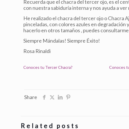
Recuerda que el chacra del tercer ojo, es el ce
con nuestra sabiduría interna y nos ayuda a ver m
He realizado el chacra del tercer ojo o Chacra Aj
pinceladas, con colores azules en degradación y
hacerlo en otros tamaños , puedes consultarme
Siempre Mándalas! Siempre Éxito!
Rosa Rinaldi
Conoces tu Tercer Chacra?
Conoces t
Share
Related posts