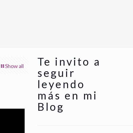
Te invito a
Show all
seguir
leyendo
más en mi
Blog