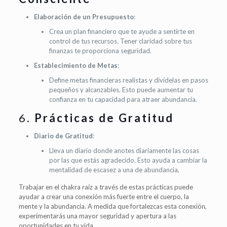
Elaboración de un Presupuesto
:
Crea un plan financiero que te ayude a sentirte en
control de tus recursos. Tener claridad sobre tus
finanzas te proporciona seguridad.
Establecimiento de Metas
:
Define metas financieras realistas y divídelas en pasos
pequeños y alcanzables. Esto puede aumentar tu
confianza en tu capacidad para atraer abundancia.
6.
Prácticas de Gratitud
Diario de Gratitud
:
Lleva un diario donde anotes diariamente las cosas
por las que estás agradecido. Esto ayuda a cambiar la
mentalidad de escasez a una de abundancia,
Trabajar en el chakra raíz a través de estas prácticas puede
ayudar a crear una conexión más fuerte entre el cuerpo, la
mente y la abundancia. A medida que fortalezcas esta conexión,
experimentarás una mayor seguridad y apertura a las
oportunidades en tu vida.