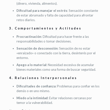
(dinero, vivienda, alimentos).
Dificultad para manejar el estrés
: Sensación constante
de estar abrumado y falta de capacidad para afrontar
retos diarios.
3.
Comportamientos y Actitudes
Procrastinación
: Dificultad para hacer frente a las
responsabilidades o tomar decisiones.
Sensación de desconexión
: Sensación de no estar
«enraizado» o conectado con la tierra, desinterés por el
entorno.
Apego a lo material
: Necesidad excesiva de acumular
bienes materiales como una forma de buscar seguridad.
4.
Relaciones Interpersonales
Dificultades de confianza
: Problemas para confiar en los
demás o en uno mismo.
Miedo a la intimidad
: Evitar relaciones cercanas por
temor a la vulnerabilidad.