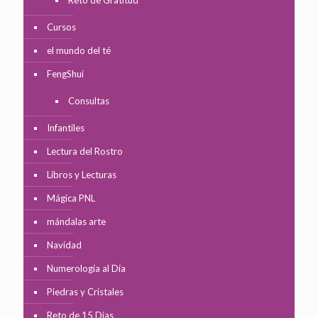
Reto de Gratitud
Cursos
el mundo del té
FengShui
Consultas
Infantiles
Lectura del Rostro
Libros y Lecturas
Mágica PNL
mándalas arte
Navidad
Numerología al Día
Piedras y Cristales
Reto de 15 Días