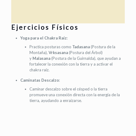
Ejercicios Físicos
Yoga para el Chakra Raíz
:
Practica posturas como
Tadasana
(Postura de la
Montaña),
Vrksasana
(Postura del Árbol)
y
Malasana
(Postura de la Guirnalda), que ayudan a
fortalecer la conexión con la tierra y a activar el
chakra raíz.
Caminatas Descalzo
:
Caminar descalzo sobre el césped o la tierra
promueve una conexión directa con la energía de la
tierra, ayudando a enraizarse.