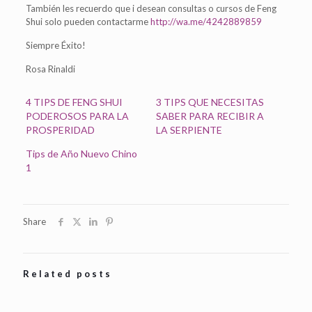
También les recuerdo que i desean consultas o cursos de Feng
Shui solo pueden contactarme
http://wa.me/4242889859
Siempre Éxito!
Rosa Rinaldi
4 TIPS DE FENG SHUI
3 TIPS QUE NECESITAS
PODEROSOS PARA LA
SABER PARA RECIBIR A
PROSPERIDAD
LA SERPIENTE
Tips de Año Nuevo Chino
1
Share
Related posts