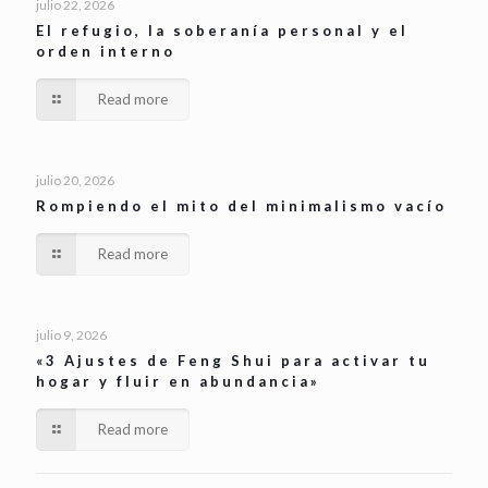
julio 22, 2026
El refugio, la soberanía personal y el
orden interno
Read more
julio 20, 2026
Rompiendo el mito del minimalismo vacío
Read more
julio 9, 2026
«3 Ajustes de Feng Shui para activar tu
hogar y fluir en abundancia»
Read more