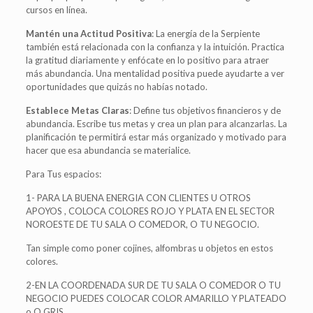
cursos en línea.
Mantén una Actitud Positiva
: La energía de la Serpiente
también está relacionada con la confianza y la intuición. Practica
la gratitud diariamente y enfócate en lo positivo para atraer
más abundancia. Una mentalidad positiva puede ayudarte a ver
oportunidades que quizás no habías notado.
Establece Metas Claras
: Define tus objetivos financieros y de
abundancia. Escribe tus metas y crea un plan para alcanzarlas. La
planificación te permitirá estar más organizado y motivado para
hacer que esa abundancia se materialice.
Para Tus espacios:
1- PARA LA BUENA ENERGIA CON CLIENTES U OTROS
APOYOS , COLOCA COLORES ROJO Y PLATA EN EL SECTOR
NOROESTE DE TU SALA O COMEDOR, O TU NEGOCIO.
Tan simple como poner cojines, alfombras u objetos en estos
colores.
2-EN LA COORDENADA SUR DE TU SALA O COMEDOR O TU
NEGOCIO PUEDES COLOCAR COLOR AMARILLO Y PLATEADO
o O GRIS.