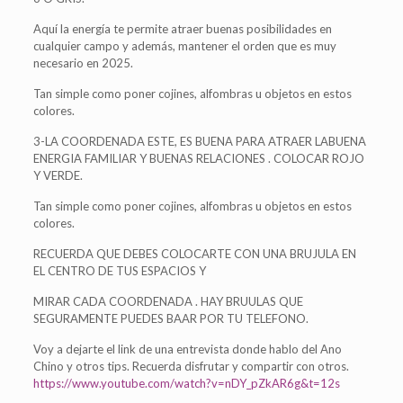
Aquí la energía te permite atraer buenas posibilidades en
cualquier campo y además, mantener el orden que es muy
necesario en 2025.
Tan simple como poner cojines, alfombras u objetos en estos
colores.
3-LA COORDENADA ESTE, ES BUENA PARA ATRAER LABUENA
ENERGIA FAMILIAR Y BUENAS RELACIONES . COLOCAR ROJO
Y VERDE.
Tan simple como poner cojines, alfombras u objetos en estos
colores.
RECUERDA QUE DEBES COLOCARTE CON UNA BRUJULA EN
EL CENTRO DE TUS ESPACIOS Y
MIRAR CADA COORDENADA . HAY BRUULAS QUE
SEGURAMENTE PUEDES BAAR POR TU TELEFONO.
Voy a dejarte el link de una entrevista donde hablo del Ano
Chino y otros tips. Recuerda disfrutar y compartir con otros.
https://www.youtube.com/watch?v=nDY_pZkAR6g&t=12s