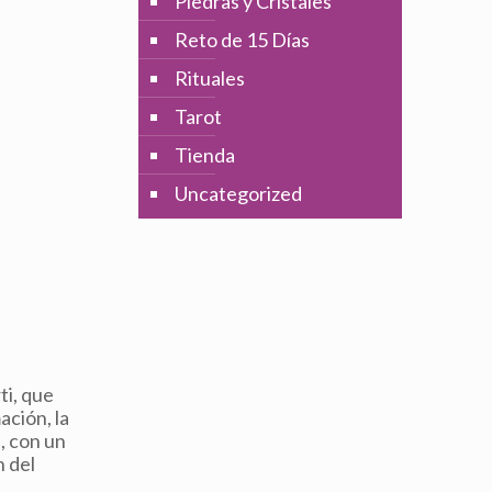
Piedras y Cristales
Reto de 15 Días
Rituales
Tarot
Tienda
Uncategorized
ti, que
ación, la
, con un
n del