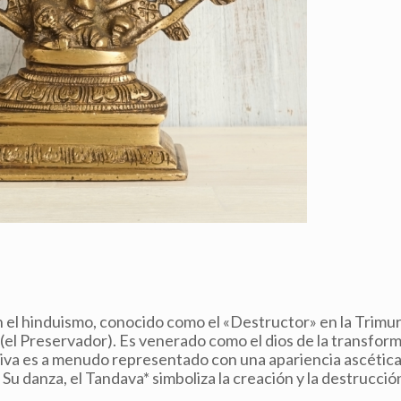
 el hinduismo, conocido como el «Destructor» en la Trimur
(el Preservador). Es venerado como el dios de la transform
Shiva es a menudo representado con una apariencia ascética
 Su danza, el Tandava* simboliza la creación y la destrucció