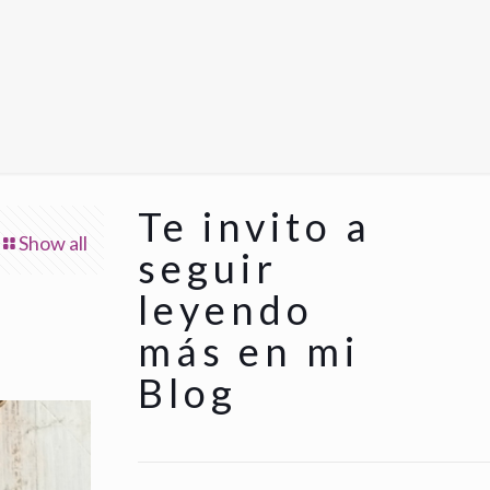
Te invito a
Show all
seguir
leyendo
más en mi
Blog