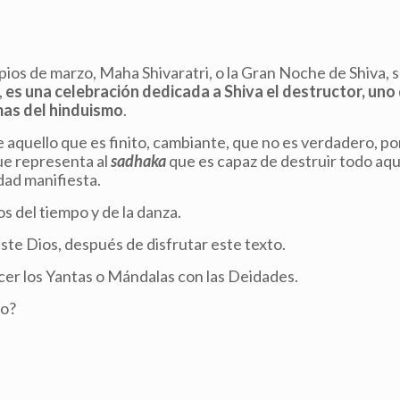
ipios de marzo, Maha Shivaratri, o la Gran Noche de Shiva, 
,
es una celebración dedicada a Shiva el destructor, uno 
emas del hinduismo
.
ye aquello que es finito, cambiante, que no es verdadero, po
que representa al
sadhaka
que es capaz de destruir todo aqu
dad manifiesta.
os del tiempo y de la danza.
ste Dios, después de disfrutar este texto.
r los Yantas o Mándalas con las Deidades.
to?