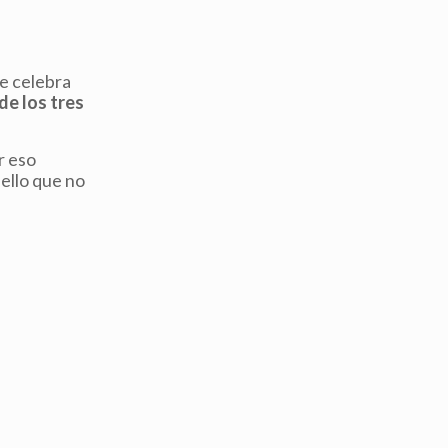
se celebra
de los tres
r eso
ello que no