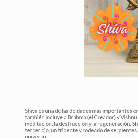
Shiva es una de las deidades más importantes en
también incluye a Brahma (el Creador) y Vishnu 
meditación, la destrucción y la regeneración. 
tercer ojo, un tridente y rodeado de serpientes.
universo.