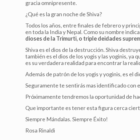
gracia omnipresente.
¿Qué es la gran noche de Shiva?
Todos los años, entre finales de febrero y princ
en toda la India y Nepal. Como su nombre indica
dioses de la Trimurti, o triple deidades supr
Shiva es el dios de la destrucción. Shiva destru
también es el dios de los yogis y las yoginis, ya 
es su verdadera realidad para encontrar la reali
Además de patrón de los yogis y yoginis, es el di
Seguramente te sentirás mas identificado con e
Próximamente tendremos la oportunidad de hace
Que importante es tener esta figura cerca cier
Siempre Mándalas. Siempre Éxito!
Rosa Rinaldi