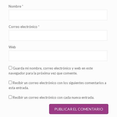
Nombre
*
Correo electrónico
*
Web
Guarda mi nombre, correo electrónico y web en este
navegador para la próxima vez que comente.
Recibir un correo electrónico con los siguientes comentarios a
esta entrada.
Recibir un correo electrónico con cada nueva entrada.