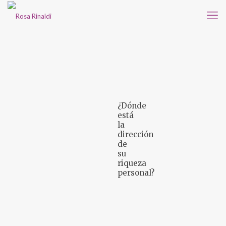
¿Dónde
está
la
dirección
de
su
riqueza
personal?