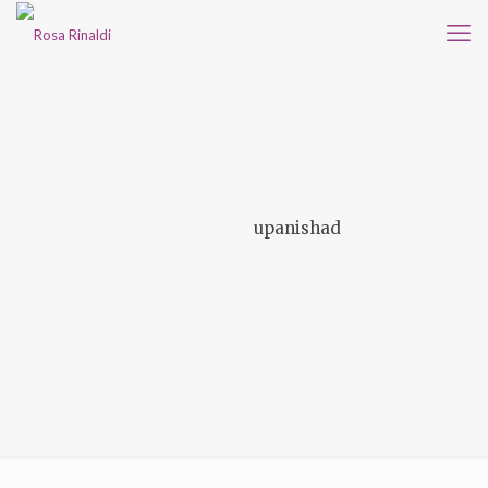
upanishad