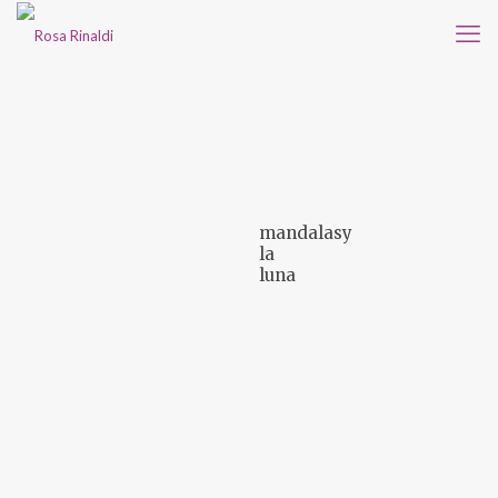
mandalasy
la
luna