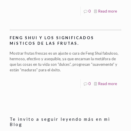
0
Read more
FENG SHUI Y LOS SIGNIFICADOS
MíSTICOS DE LAS FRUTAS.
Mostrar frutas frescas es un ajuste o cura de Feng Shui fabuloso,
hermoso, efectivo y asequible, ya que encarnan la metáfora de
que las cosas en tu vida son “dulces”, progresan “suavemente” y
están “maduras” para el éxito.
0
Read more
Te invito a seguir leyendo más en mi
Blog