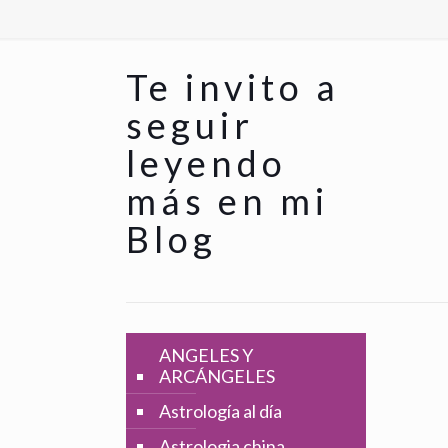
Te invito a
seguir
leyendo
más en mi
Blog
ANGELES Y
ARCÁNGELES
Astrología al día
Astrologia china