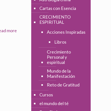
Cartas con Esencia
CRECIMIENTO
ESPIRITUAL
ead more
Acciones Inspiradas
Libros
Crecimiento
Personal y
espiritual
Mundo de la
Manifestación
Reto de Gratitud
Cursos
el mundo del té