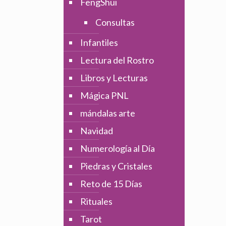
FengShui
Consultas
Infantiles
Lectura del Rostro
Libros y Lecturas
Mágica PNL
mándalas arte
Navidad
Numerología al Día
Piedras y Cristales
Reto de 15 Días
Rituales
Tarot