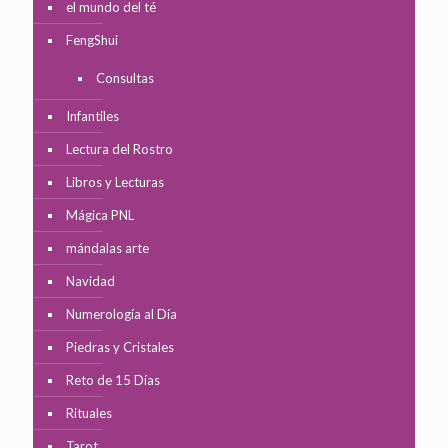
el mundo del té
FengShui
Consultas
Infantiles
Lectura del Rostro
Libros y Lecturas
Mágica PNL
mándalas arte
Navidad
Numerología al Día
Piedras y Cristales
Reto de 15 Días
Rituales
Tarot