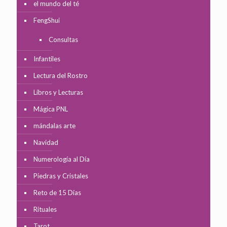
el mundo del té
FengShui
Consultas
Infantiles
Lectura del Rostro
Libros y Lecturas
Mágica PNL
mándalas arte
Navidad
Numerología al Día
Piedras y Cristales
Reto de 15 Días
Rituales
Tarot