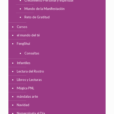
Crecimiento Personal y espiritual
Mundo de la Manifestación
Reto de Gratitud
Cursos
el mundo del té
FengShui
Consultas
Infantiles
Lectura del Rostro
Libros y Lecturas
Mágica PNL
mándalas arte
Navidad
Numerología al Día