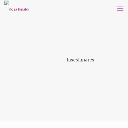
faseslunares