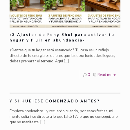
«3 Ajustes de Feng Shui para activar tu
hogar y fluir en abundancia»
¿Sientes que tu hogar está estancado? Tu casa es un reflejo
directo de tu energía. Si quieres que las oportunidades lleguen,
debes preparar el terreno. Aquí
[…]
0
Read more
Y SI HUBIESE COMENZADO ANTES?
Empieza noviembre… y recuerdo cuando, por estas fechas, mi
mente solía irse directo a lo que faltó ! A lo que no conseguí, a lo
que no manifesté,
[…]