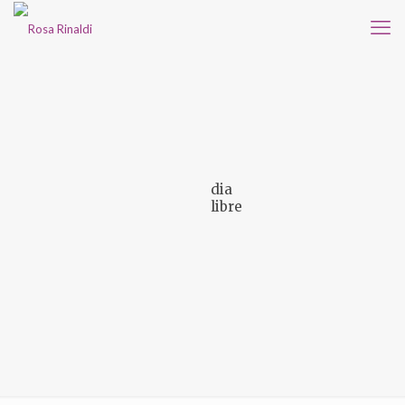
dia
libre