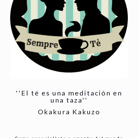
''El té es una meditación en
una taza''
Okakura Kakuzo