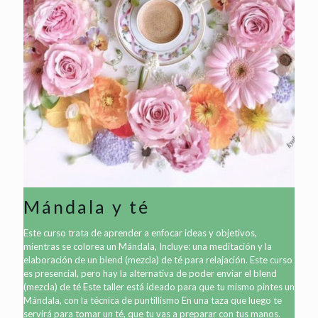
Mándala y té
Este curso trata de aprender a enfocar ideas y objetivos,
mientras se colorea un Mándala, Incluye: una meditación y la
elaboración de un blend (mezcla) de té para relajación. Este curso
es presencial, pero hay la alternativa de poder enviar el blend
(mezcla) de té Este taller está ideado para que tu mismo pintes un
Mándala, con la técnica de puntillismo En una taza que luego te
servirá para tomar un té, que tu vas a preparar con tus manos.