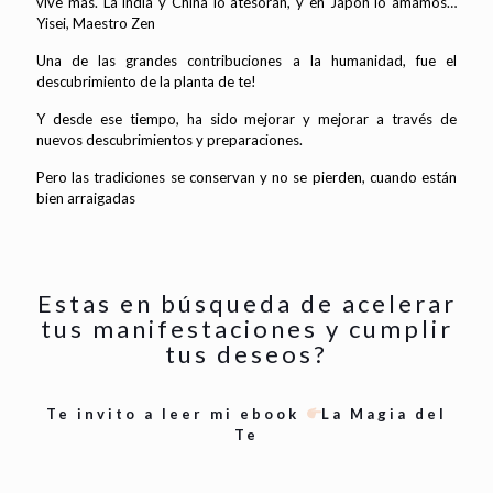
vive mas. La india y China lo atesoran, y en Japón lo amamos…
Yisei, Maestro Zen
Una de las grandes contribuciones a la humanidad, fue el
descubrimiento de la planta de te!
Y desde ese tiempo, ha sido mejorar y mejorar a través de
nuevos descubrimientos y preparaciones.
Pero las tradiciones se conservan y no se pierden, cuando están
bien arraigadas
Estas en búsqueda de acelerar
tus manifestaciones y cumplir
tus deseos?
Te invito a leer mi ebook
La Magia del
Te