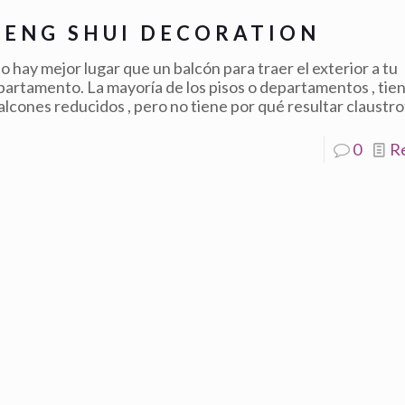
FENG SHUI DECORATION
o hay mejor lugar que un balcón para traer el exterior a tu
partamento. La mayoría de los pisos o departamentos , tie
alcones reducidos , pero no tiene por qué resultar claustro
0
R