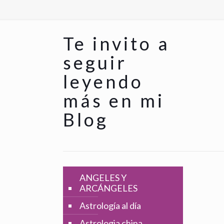
Te invito a
seguir
leyendo
más en mi
Blog
ANGELES Y
ARCÁNGELES
Astrología al día
Astrologia china