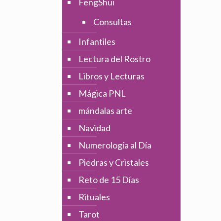
FengShui
Consultas
Infantiles
Lectura del Rostro
Libros y Lecturas
Mágica PNL
mándalas arte
Navidad
Numerología al Día
Piedras y Cristales
Reto de 15 Días
Rituales
Tarot