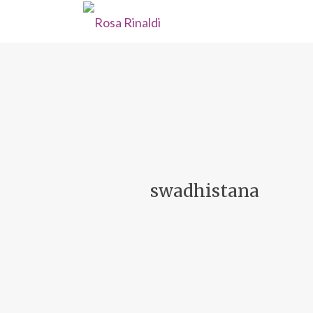
swadhistana