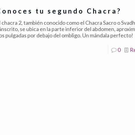
Conoces tu segundo Chacra?
l chacra 2, también conocido como el Chacra Sacro o Svad
ánscrito, se ubica en la parte inferior del abdomen, apro
os pulgadas por debajo del ombligo. Un mándala perfecto!
0
R