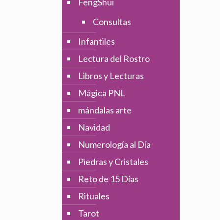
FengShui
Consultas
Infantiles
Lectura del Rostro
Libros y Lecturas
Mágica PNL
mándalas arte
Navidad
Numerología al Día
Piedras y Cristales
Reto de 15 Días
Rituales
Tarot