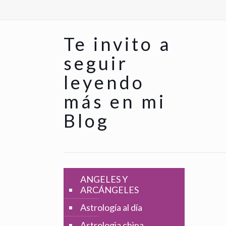
Te invito a
seguir
leyendo
más en mi
Blog
ANGELES Y
ARCÁNGELES
Astrología al día
Astrologia china