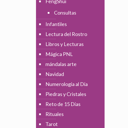
FengShui
Consultas
Infantiles
Lectura del Rostro
Libros y Lecturas
Mágica PNL
mándalas arte
Navidad
Numerología al Día
Piedras y Cristales
Reto de 15 Días
Rituales
Tarot