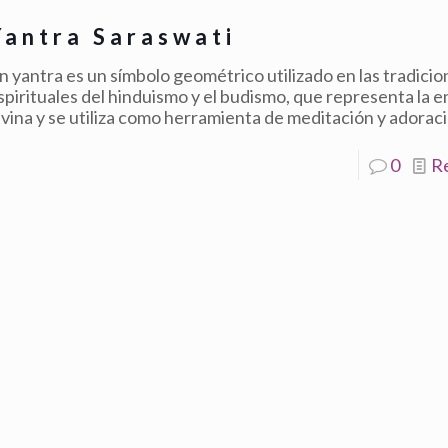
Yantra Saraswati
n yantra es un símbolo geométrico utilizado en las tradici
spirituales del hinduismo y el budismo, que representa la e
ivina y se utiliza como herramienta de meditación y adorac
0
R