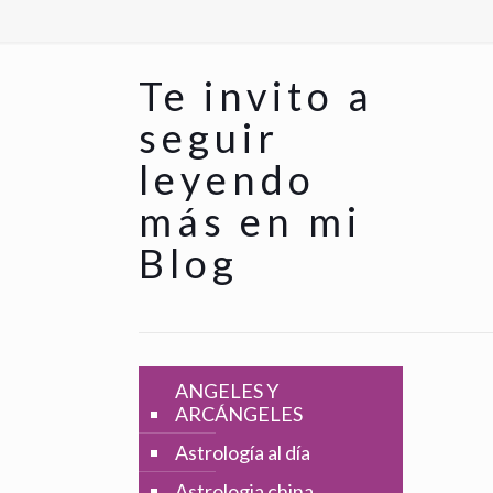
Te invito a
seguir
leyendo
más en mi
Blog
ANGELES Y
ARCÁNGELES
Astrología al día
Astrologia china