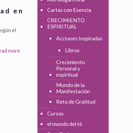
Cartas con Esencia
dad en
CRECIMIENTO
ESPIRITUAL
egún el
Acciones Inspiradas
Libros
ead more
Crecimiento
Personal y
espiritual
Mundo de la
Manifestación
Reto de Gratitud
Cursos
el mundo del té