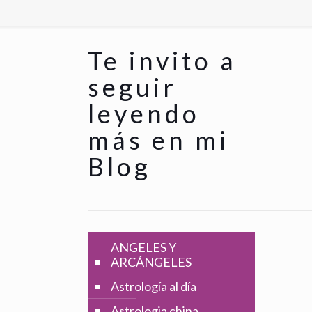
Te invito a
seguir
leyendo
más en mi
Blog
ANGELES Y
ARCÁNGELES
Astrología al día
Astrologia china