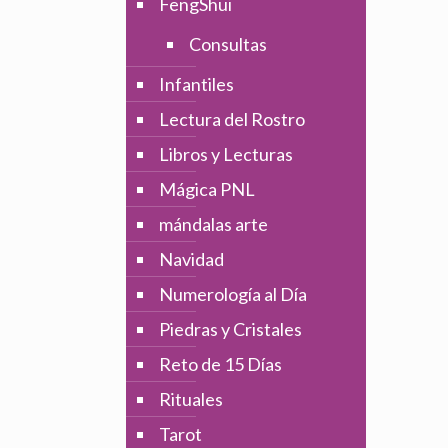
FengShui
Consultas
Infantiles
Lectura del Rostro
Libros y Lecturas
Mágica PNL
mándalas arte
Navidad
Numerología al Día
Piedras y Cristales
Reto de 15 Días
Rituales
Tarot