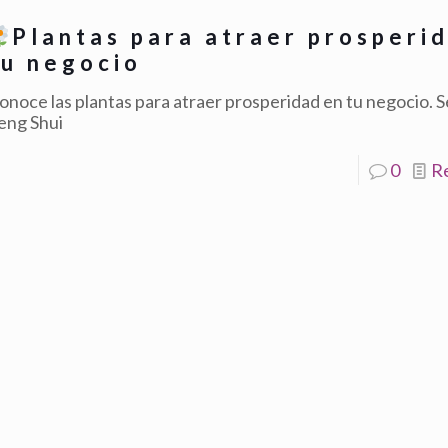
Plantas para atraer prosperi
tu negocio
onoce las plantas para atraer prosperidad en tu negocio. S
eng Shui
0
R