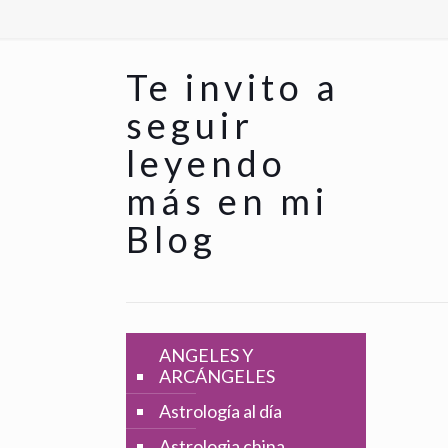
Te invito a
seguir
leyendo
más en mi
Blog
ANGELES Y
ARCÁNGELES
Astrología al día
Astrologia china