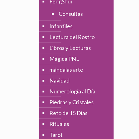
FengShui
Consultas
Infantiles
Lectura del Rostro
Libros y Lecturas
Mágica PNL
mándalas arte
Navidad
Numerología al Día
Piedras y Cristales
Reto de 15 Días
Rituales
Tarot