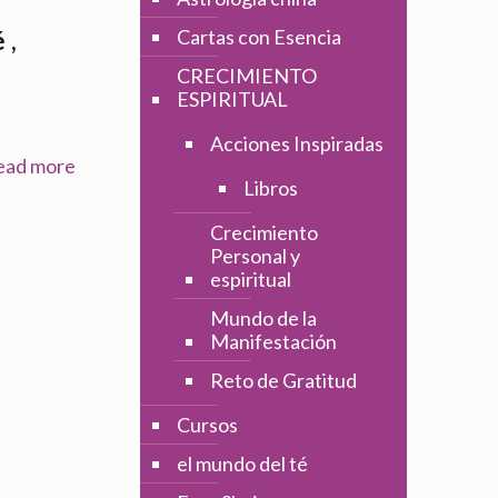
Cartas con Esencia
é,
CRECIMIENTO
ESPIRITUAL
Acciones Inspiradas
ead more
Libros
Crecimiento
Personal y
espiritual
Mundo de la
Manifestación
Reto de Gratitud
Cursos
el mundo del té