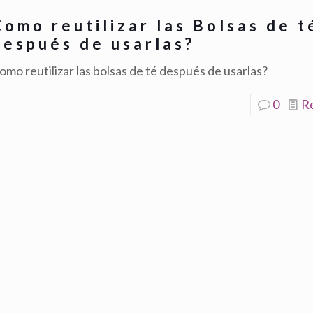
Como reutilizar las Bolsas de t
después de usarlas?
omo reutilizar las bolsas de té después de usarlas?
0
R