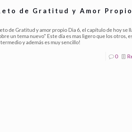
Reto de Gratitud y Amor Propio
6
eto de Gratitud y amor propio Dia 6, el capítulo de hoy se 
obre un tema nuevo" Este día es mas ligero que los otros, 
ntermedio y además es muy sencillo!
0
R