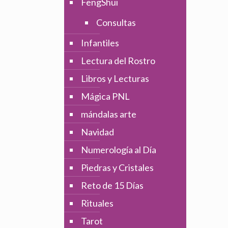
FengShui
Consultas
Infantiles
Lectura del Rostro
Libros y Lecturas
Mágica PNL
mándalas arte
Navidad
Numerología al Día
Piedras y Cristales
Reto de 15 Días
Rituales
Tarot