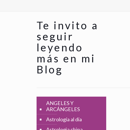
Te invito a
seguir
leyendo
más en mi
Blog
ANGELES Y
ARCÁNGELES
Astrología al día
Astrologia china