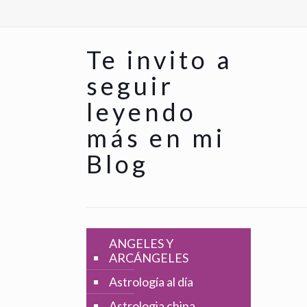
Te invito a
seguir
leyendo
más en mi
Blog
ANGELES Y
ARCÁNGELES
Astrología al día
Astrologia china