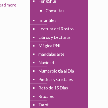
FengShui
ead more
Consultas
Infantiles
Lectura del Rostro
Libros y Lecturas
Mágica PNL
mándalas arte
Navidad
Numerología al Día
Piedras y Cristales
Reto de 15 Días
Rituales
Tarot