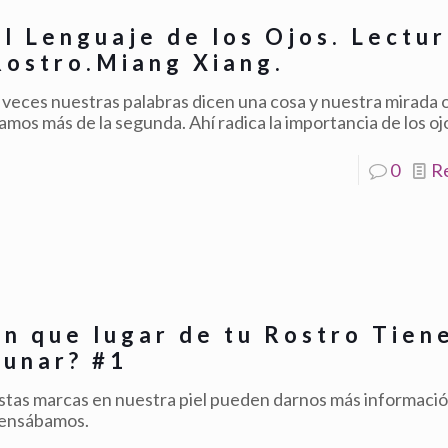
El Lenguaje de los Ojos. Lectur
Rostro.Miang Xiang.
 veces nuestras palabras dicen una cosa y nuestra mirada 
iamos más de la segunda. Ahí radica la importancia de los oj
0
R
En que lugar de tu Rostro Tien
Lunar? #1
stas marcas en nuestra piel pueden darnos más informació
ensábamos.