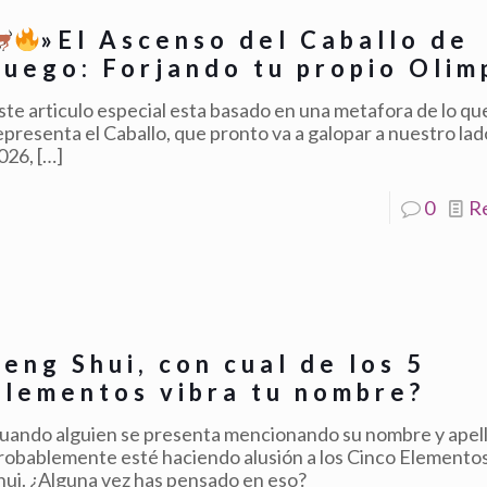
»El Ascenso del Caballo de
Fuego: Forjando tu propio Olim
ste articulo especial esta basado en una metafora de lo qu
epresenta el Caballo, que pronto va a galopar a nuestro lad
026,
[…]
0
R
Feng Shui, con cual de los 5
elementos vibra tu nombre?
uando alguien se presenta mencionando su nombre y apell
robablemente esté haciendo alusión a los Cinco Elemento
hui. ¿Alguna vez has pensado en eso?