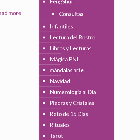
FengShui
ead more
Consultas
Infantiles
Lectura del Rostro
Libros y Lecturas
Mágica PNL
mándalas arte
Navidad
Numerología al Día
Piedras y Cristales
Reto de 15 Días
Rituales
Tarot