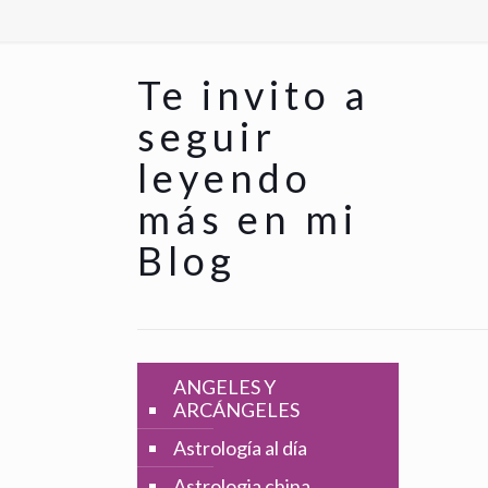
Te invito a
seguir
leyendo
más en mi
Blog
ANGELES Y
ARCÁNGELES
Astrología al día
Astrologia china